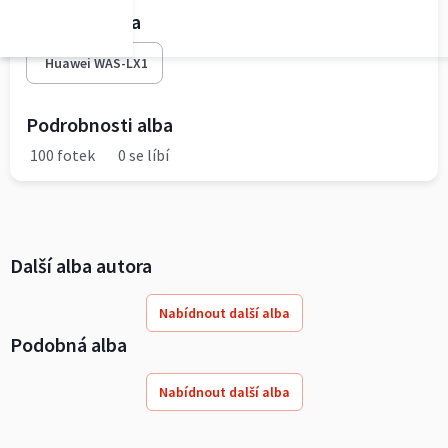
Fototechnika
Huawei WAS-LX1
Podrobnosti alba
100 fotek
0 se líbí
Další alba autora
Nabídnout další alba
Podobná alba
Nabídnout další alba