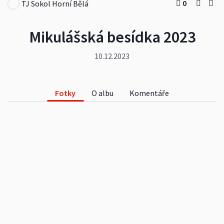
0
TJ Sokol Horní Bělá
Mikulášská besídka 2023
10.12.2023
Fotky
O albu
Komentáře