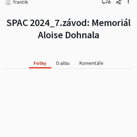
frantik
0
SPAC 2024_7.závod: Memoriál
Aloise Dohnala
Fotky
O albu
Komentáře