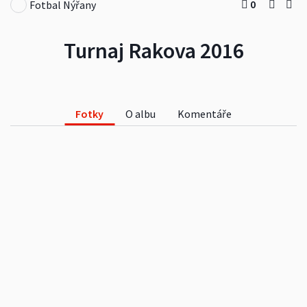
0
Fotbal Nýřany
Turnaj Rakova 2016
Fotky
O albu
Komentáře