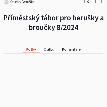
0
Studio Beruška
Příměstský tábor pro berušky a
broučky 8/2024
Fotky
O albu
Komentáře