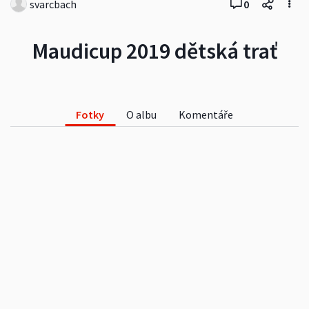
svarcbach
0
Maudicup 2019 dětská trať
Fotky
O albu
Komentáře