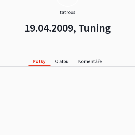
tatrous
19.04.2009, Tuning
Fotky
O albu
Komentáře