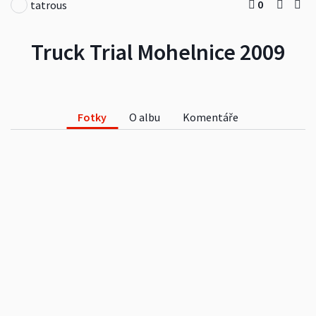
0
tatrous
Truck Trial Mohelnice 2009
Fotky
O albu
Komentáře