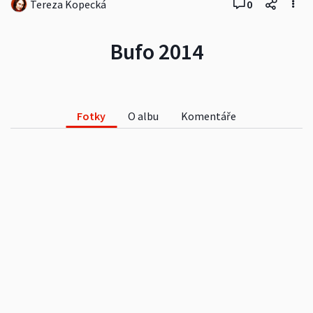
Tereza Kopecká
0
Bufo 2014
Fotky
O albu
Komentáře