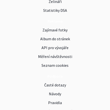
Zelináři
Statistiky DSA
Reklama
Zajímavé fotky
Album do stránek
API pro vývojáře
Měření návštěvnosti
Seznam cookies
Podpora
Časté dotazy
Návody
Pravidla