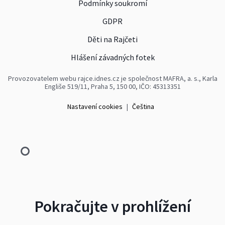
Podmínky soukromí
GDPR
Děti na Rajčeti
Hlášení závadných fotek
Provozovatelem webu rajce.idnes.cz je společnost MAFRA, a. s., Karla
Engliše 519/11, Praha 5, 150 00, IČO: 45313351
Nastavení cookies
|
Čeština
Pokračujte v prohlížení