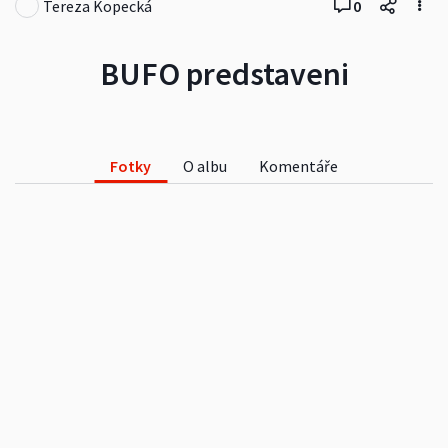
Tereza Kopecká
0
BUFO predstaveni
Fotky
O albu
Komentáře