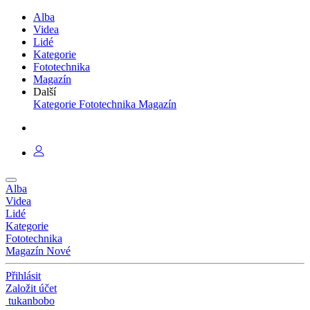
Alba
Videa
Lidé
Kategorie
Fototechnika
Magazín
Další
Kategorie
Fototechnika
Magazín
Alba
Videa
Lidé
Kategorie
Fototechnika
Magazín
Nové
Přihlásit
Založit účet
tukanbobo