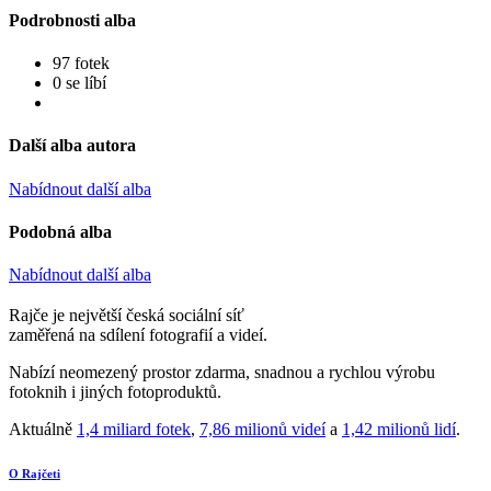
Podrobnosti alba
97 fotek
0 se líbí
Další alba autora
Nabídnout další alba
Podobná alba
Nabídnout další alba
Rajče je největší česká sociální síť
zaměřená na sdílení fotografií a videí.
Nabízí neomezený prostor zdarma, snadnou a rychlou výrobu
fotoknih i jiných fotoproduktů.
Aktuálně
1,4 miliard fotek
,
7,86 milionů videí
a
1,42 milionů lidí
.
O Rajčeti