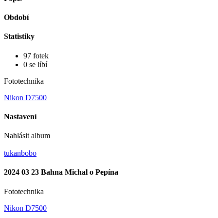
Období
Statistiky
97 fotek
0 se líbí
Fototechnika
Nikon D7500
Nastavení
Nahlásit album
tukanbobo
2024 03 23 Bahna Michal o Pepína
Fototechnika
Nikon D7500