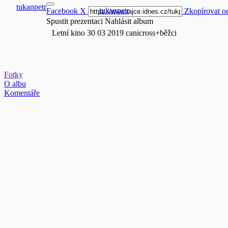
tukanpetr
tukanpetr
Facebook
X
Zkopírovat o
Spustit prezentaci
Nahlásit album
Letní kino 30 03 2019 canicross+běžci
Fotky
O albu
Komentáře