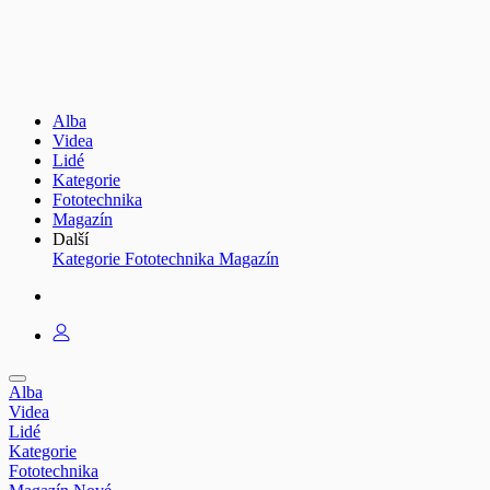
Alba
Videa
Lidé
Kategorie
Fototechnika
Magazín
Další
Kategorie
Fototechnika
Magazín
Alba
Videa
Lidé
Kategorie
Fototechnika