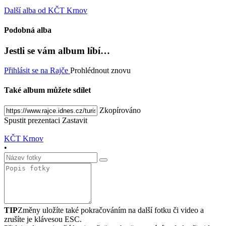
Další alba od KČT Krnov
Podobná alba
Jestli se vám album líbí…
Přihlásit se na Rajče
Prohlédnout znovu
Také album můžete sdílet
Zkopírováno
Spustit prezentaci
Zastavit
KČT Krnov
•
TIP
Změny uložíte také pokračováním na další fotku či video a
zrušíte je klávesou ESC.