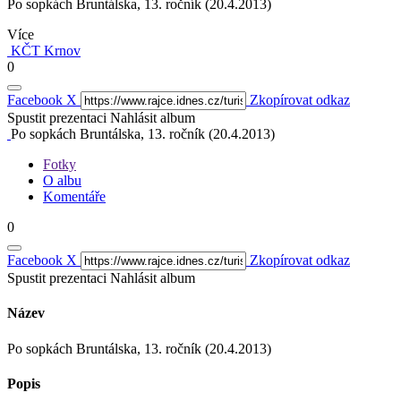
Po sopkách Bruntálska, 13. ročník (20.4.2013)
Více
KČT Krnov
0
Facebook
X
Zkopírovat odkaz
Spustit prezentaci
Nahlásit album
Po sopkách Bruntálska, 13. ročník (20.4.2013)
Fotky
O albu
Komentáře
0
Facebook
X
Zkopírovat odkaz
Spustit prezentaci
Nahlásit album
Název
Po sopkách Bruntálska, 13. ročník (20.4.2013)
Popis