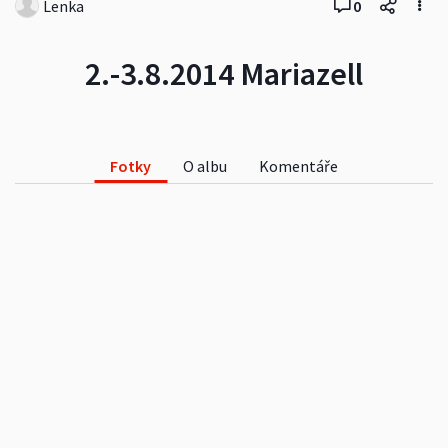
Lenka
0
2.-3.8.2014 Mariazell
Fotky
O albu
Komentáře