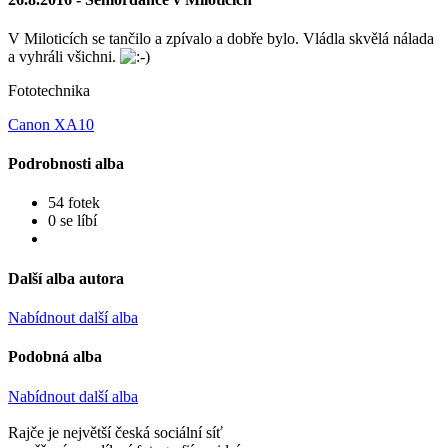
V Miloticích se tančilo a zpívalo a dobře bylo. Vládla skvělá nálada
a vyhráli všichni.
Fototechnika
Canon XA10
Podrobnosti alba
54 fotek
0 se líbí
Další alba autora
Nabídnout další alba
Podobná alba
Nabídnout další alba
Rajče je největší česká sociální síť