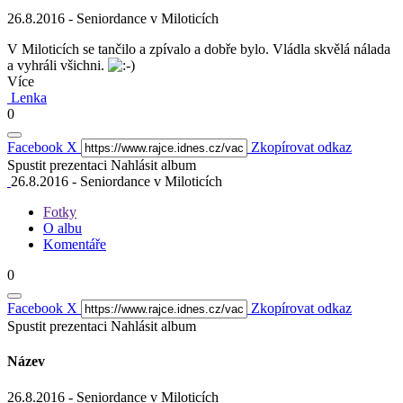
26.8.2016 - Seniordance v Miloticích
V Miloticích se tančilo a zpívalo a dobře bylo. Vládla skvělá nálada
a vyhráli všichni.
Více
Lenka
0
Facebook
X
Zkopírovat odkaz
Spustit prezentaci
Nahlásit album
26.8.2016 - Seniordance v Miloticích
Fotky
O albu
Komentáře
0
Facebook
X
Zkopírovat odkaz
Spustit prezentaci
Nahlásit album
Název
26.8.2016 - Seniordance v Miloticích