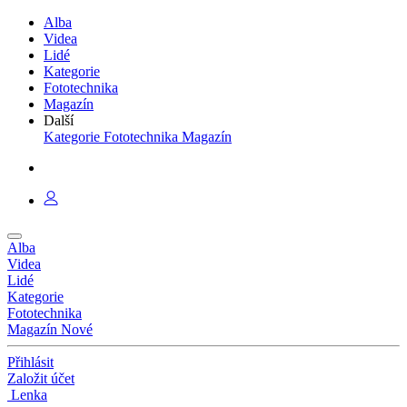
Alba
Videa
Lidé
Kategorie
Fototechnika
Magazín
Další
Kategorie
Fototechnika
Magazín
Alba
Videa
Lidé
Kategorie
Fototechnika
Magazín
Nové
Přihlásit
Založit účet
Lenka