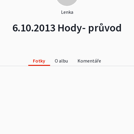
Lenka
6.10.2013 Hody- průvod
Fotky
O albu
Komentáře