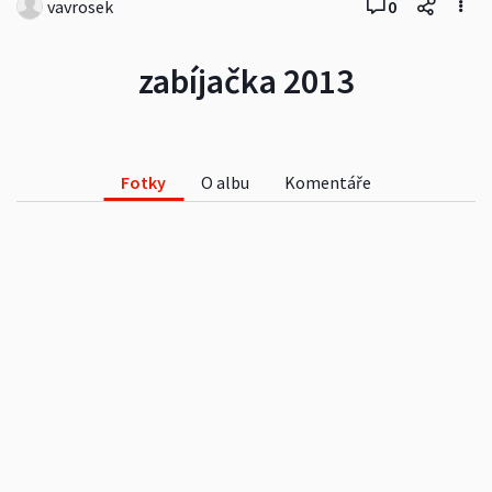
vavrosek
0
zabíjačka 2013
Fotky
O albu
Komentáře