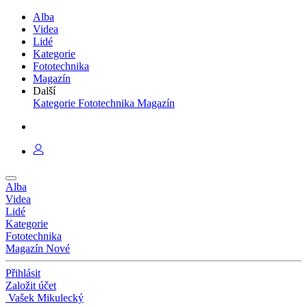
Alba
Videa
Lidé
Kategorie
Fototechnika
Magazín
Další
Kategorie
Fototechnika
Magazín
Alba
Videa
Lidé
Kategorie
Fototechnika
Magazín
Nové
Přihlásit
Založit účet
Vašek Mikulecký