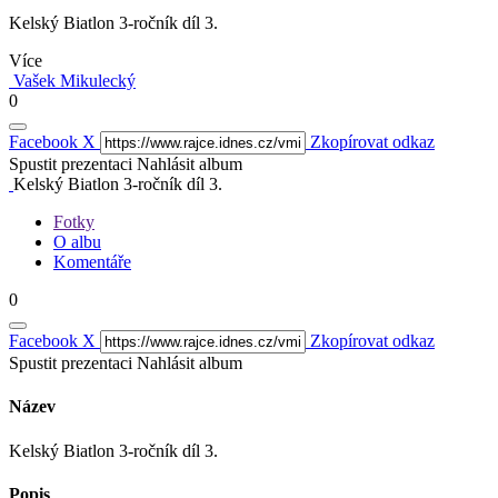
Kelský Biatlon 3-ročník díl 3.
Více
Vašek Mikulecký
0
Facebook
X
Zkopírovat odkaz
Spustit prezentaci
Nahlásit album
Kelský Biatlon 3-ročník díl 3.
Fotky
O albu
Komentáře
0
Facebook
X
Zkopírovat odkaz
Spustit prezentaci
Nahlásit album
Název
Kelský Biatlon 3-ročník díl 3.
Popis