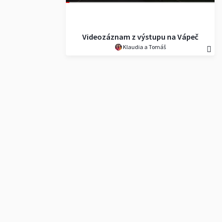
Videozáznam z výstupu na Vápeč
Klaudia a Tomáš
(956 m), Strážovské vrchy.