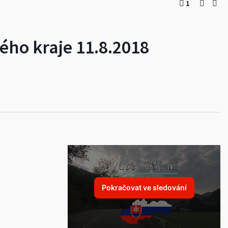
1
ého kraje 11.8.2018
Pokračovat ve sledování