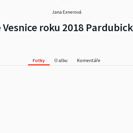
Jana Exnerová
 Vesnice roku 2018 Pardubick
Fotky
O albu
Komentáře