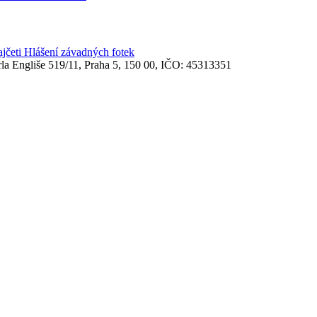
ajčeti
Hlášení závadných fotek
rla Engliše 519/11, Praha 5, 150 00, IČO: 45313351