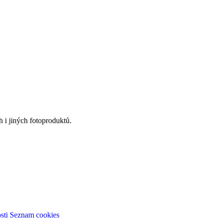
 i jiných fotoproduktů.
sti
Seznam cookies