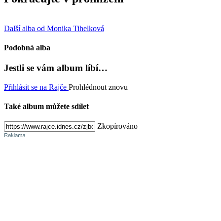
Další alba od Monika Tihelková
Podobná alba
Jestli se vám album líbí…
Přihlásit se na Rajče
Prohlédnout znovu
Také album můžete sdílet
Zkopírováno