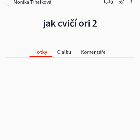
Monika Tihelková
0
jak cvičí ori 2
Fotky
O albu
Komentáře