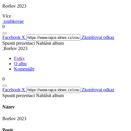
Boršov 2023
Více
zoubkovae
0
Facebook
X
Zkopírovat odkaz
Spustit prezentaci
Nahlásit album
Boršov 2023
Fotky
O albu
Komentáře
0
Facebook
X
Zkopírovat odkaz
Spustit prezentaci
Nahlásit album
Název
Boršov 2023
Popis