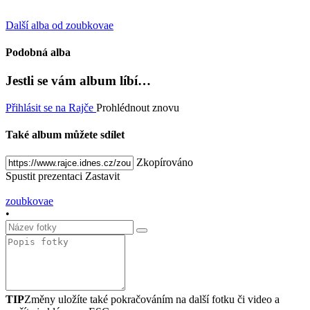
Další alba od zoubkovae
Podobná alba
Jestli se vám album líbí…
Přihlásit se na Rajče
Prohlédnout znovu
Také album můžete sdílet
Zkopírováno
Spustit prezentaci
Zastavit
zoubkovae
•
TIP
Změny uložíte také pokračováním na další fotku či video a