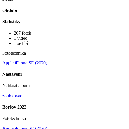
Období
Statistiky
267 fotek
1 video
1 se líbí
Fototechnika
Apple iPhone SE (2020)
Nastavení
Nahlásit album
zoubkovae
Boršov 2023
Fototechnika
Apple iPhone SE (2020)