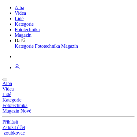
Alba
Videa
Lidé
Kategorie
Fototechnika
Magazín
Další
Kategorie
Fototechnika
Magazín
Alba
Videa
Lidé
Kategorie
Fototechnika
Magazín
Nové
Přihlásit
Založit účet
zoubkovae