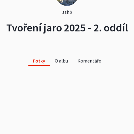
zshb
Tvoření jaro 2025 - 2. oddíl
Fotky
O albu
Komentáře