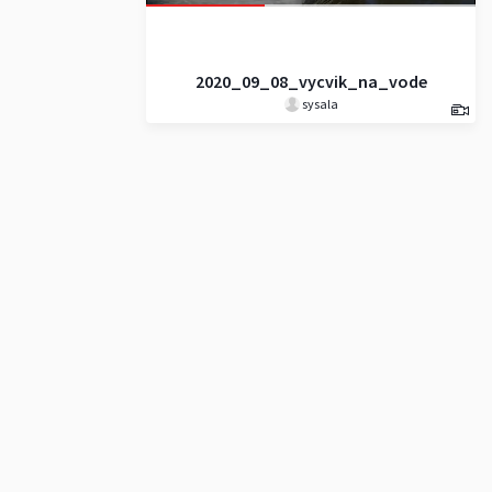
2020_09_08_vycvik_na_vode
sysala