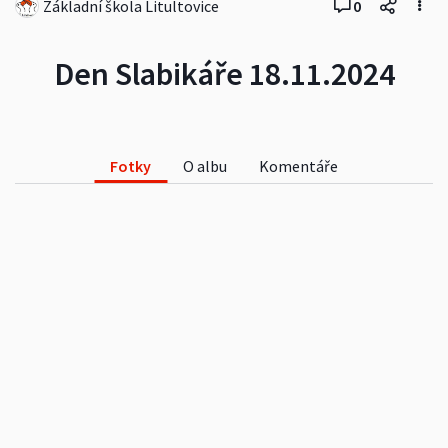
Základní škola Litultovice
0
Den Slabikáře 18.11.2024
Fotky
O albu
Komentáře