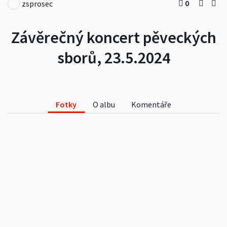
0
zsprosec
Závěrečný koncert pěveckých
sborů, 23.5.2024
Fotky
O albu
Komentáře