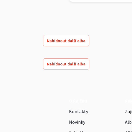
Nabídnout další alba
Nabídnout další alba
O Rajčeti
Re
Kontakty
Zaj
Novinky
Alb