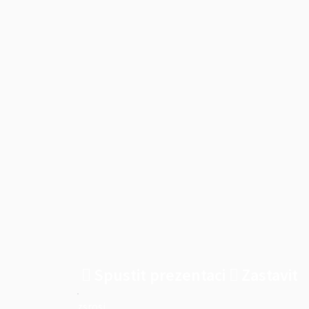
Spustit prezentaci
Zastavit
zsrosi