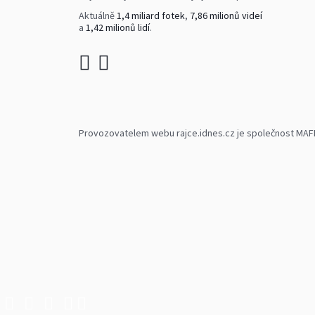
Aktuálně
1,4 miliard fotek
,
7,86 milionů videí
a
1,42 milionů lidí
.
Provozovatelem webu rajce.idnes.cz je společnost MAFRA,