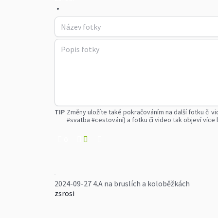
•
TIP
Změny uložíte také pokračováním na další fotku či vi
#svatba #cestování) a fotku či video tak objeví více l
0
2024-09-27 4.A na bruslích a koloběžkách
zsrosi