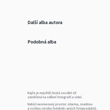
Další alba autora
Podobná alba
Rajče je největší česká sociální síť
zaměřená na sdílení fotografií a videí.
Nabízí neomezený prostor zdarma, snadnou
a rychlou výrobu fotoknih i jiných fotoproduktů.