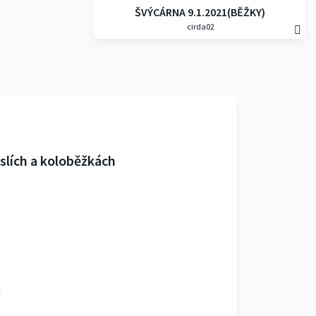
ŠVÝCÁRNA 9.1.2021(BĚŽKY)
cirda02
slích a koloběžkách