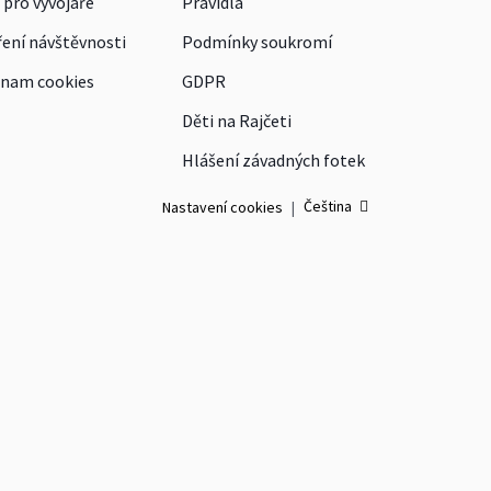
 pro vývojáře
Pravidla
ení návštěvnosti
Podmínky soukromí
nam cookies
GDPR
Děti na Rajčeti
Hlášení závadných fotek
Čeština
Nastavení cookies
|