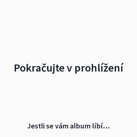
Pokračujte v prohlížení
Jestli se vám album líbí…