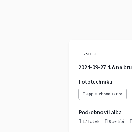
zsrosi
2024-09-27 4.A na bru
Fototechnika
Apple iPhone 12 Pro
Podrobnosti alba
17 fotek
0 se líbí