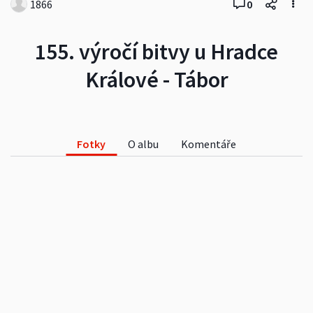
1866
0
155. výročí bitvy u Hradce
Králové - Tábor
Fotky
O albu
Komentáře