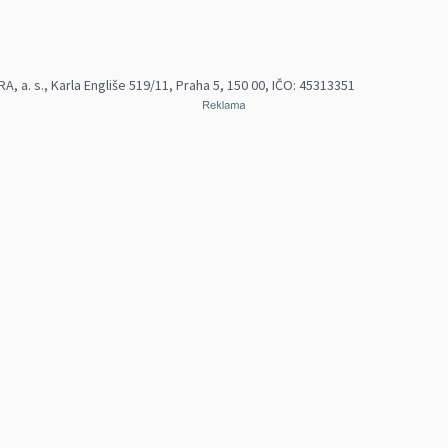
 a. s., Karla Engliše 519/11, Praha 5, 150 00, IČO: 45313351