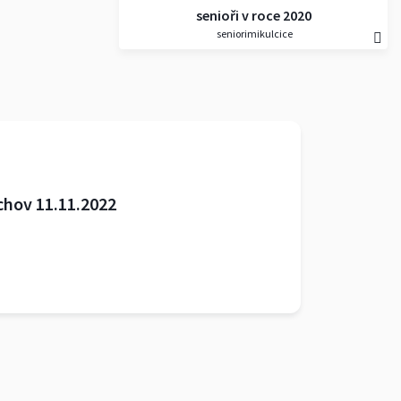
senioři v roce 2020
seniorimikulcice
chov 11.11.2022