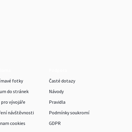
klama
Podpora
ímavé fotky
Časté dotazy
um do stránek
Návody
 pro vývojáře
Pravidla
ení návštěvnosti
Podmínky soukromí
nam cookies
GDPR