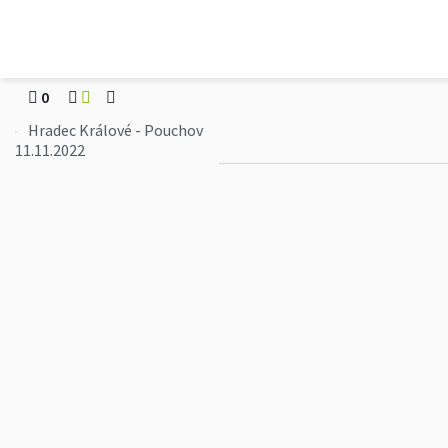
1866
Hradec Králové - Pou
0
Hradec Králové - Pouchov
11.11.2022