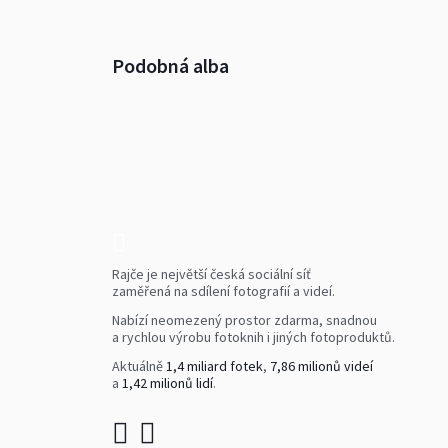
Podobná alba
Rajče je největší česká sociální síť
zaměřená na sdílení fotografií a videí.
Nabízí neomezený prostor zdarma, snadnou
a rychlou výrobu fotoknih i jiných fotoproduktů.
Aktuálně
1,4 miliard fotek
,
7,86 milionů videí
a
1,42 milionů lidí
.