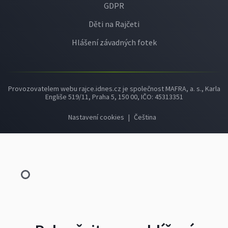
GDPR
Děti na Rajčeti
Hlášení závadných fotek
Provozovatelem webu rajce.idnes.cz je společnost MAFRA, a. s., Karla
Engliše 519/11, Praha 5, 150 00, IČO: 45313351
Nastavení cookies
|
Čeština