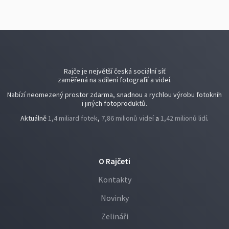
Rajče je největší česká sociální síť
zaměřená na sdílení fotografií a videí.
Nabízí neomezený prostor zdarma, snadnou a rychlou výrobu fotoknih
i jiných fotoproduktů.
Aktuálně
1,4 miliard fotek
,
7,86 milionů videí
a
1,42 milionů lidí
.
O Rajčeti
Kontakty
Novinky
Zelináři