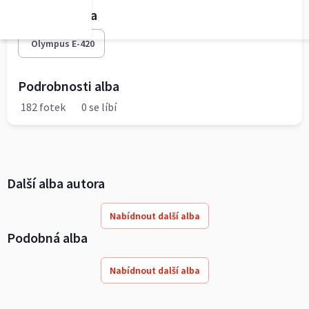
Fototechnika
Olympus E-420
Podrobnosti alba
182 fotek
0 se líbí
Další alba autora
Nabídnout další alba
Podobná alba
Nabídnout další alba