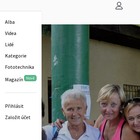
Alba
Videa
Lidé
Kategorie
Fototechnika
Nové
Magazín
Přihlásit
Založit účet