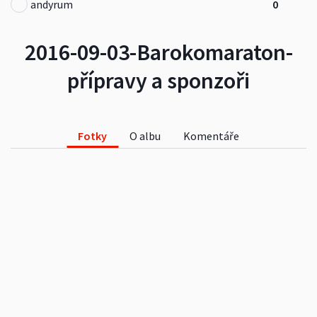
andyrum
0
2016-09-03-Barokomaraton-
přípravy a sponzoři
Fotky
O albu
Komentáře