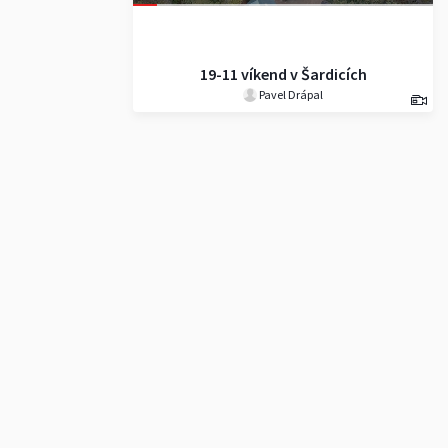
19-11 víkend v Šardicích
Pavel Drápal