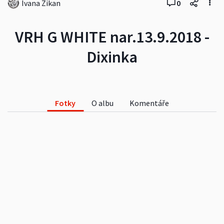
Ivana Zikan
0
VRH G WHITE nar.13.9.2018 -
Dixinka
Fotky
O albu
Komentáře