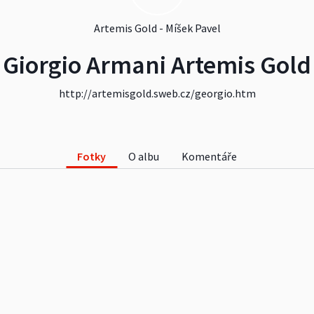
Artemis Gold - Míšek Pavel
Giorgio Armani Artemis Gold
http://artemisgold.sweb.cz/georgio.htm
Fotky
O albu
Komentáře