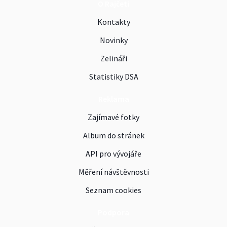
O Rajčeti
Kontakty
Novinky
Zelináři
Statistiky DSA
Reklama
Zajímavé fotky
Album do stránek
API pro vývojáře
Měření návštěvnosti
Seznam cookies
Podpora