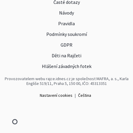
Časté dotazy
Návody
Pravidla
Podmínky soukromí
GDPR
Děti na Rajčeti
Hlášení závadných fotek
Provozovatelem webu rajce.idnes.cz je společnost MAFRA, a. s., Karla
Engliše 519/11, Praha 5, 150 00, IČO: 45313351
Nastavení cookies
|
Čeština