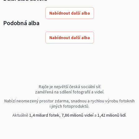
Nabídnout další alba
Podobná alba
Nabídnout další alba
Rajče je největší česká sociální síť
zaměřená na sdílení fotografií a videí.
Nabízí neomezený prostor zdarma, snadnou a rychlou výrobu fotoknih
i jiných fotoproduktů.
Aktuálně
1,4 miliard fotek
,
7,86 milionů videí
a
1,42 milionů lidí
.