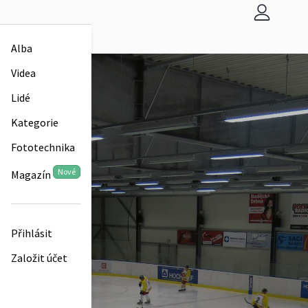
Alba
Videa
Lidé
Kategorie
Fototechnika
Nové
Magazín
Přihlásit
Založit účet