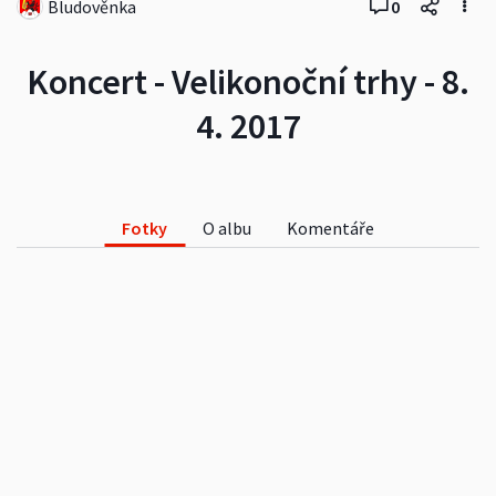
Bludověnka
0
Koncert - Velikonoční trhy - 8.
4. 2017
Fotky
O albu
Komentáře