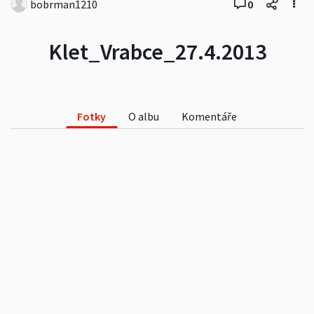
bobrman1210
0
Klet_Vrabce_27.4.2013
Fotky
O albu
Komentáře