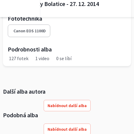
MS Křeménky Bolatice - 27. 12. 2014
Fototechnika
Canon EOS 1100D
Podrobnosti alba
127 fotek
1 video
0 se líbí
Další alba autora
Nabídnout další alba
Podobná alba
Nabídnout další alba