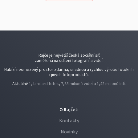
Rajče je největší česká sociální síť
zaměřená na sdílení fotografií a videí.
Nabízí neomezený prostor zdarma, snadnou a rychlou výrobu fotoknih
i jiných fotoproduktů.
Aktuálně
1,4 miliard fotek
,
7,85 milionů videí
a
1,42 milionů lidí
.
O Rajčeti
Kontakty
Novinky