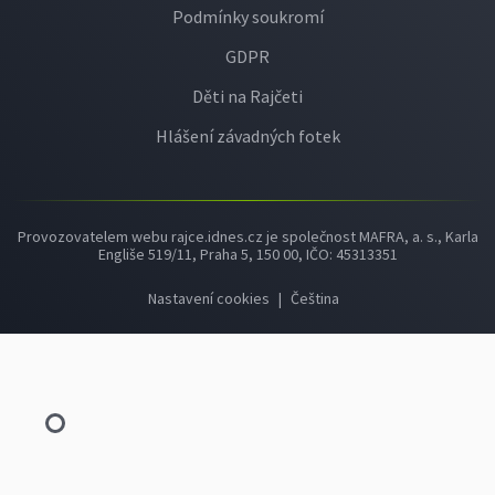
Podmínky soukromí
GDPR
Děti na Rajčeti
Hlášení závadných fotek
Provozovatelem webu rajce.idnes.cz je společnost MAFRA, a. s., Karla
Engliše 519/11, Praha 5, 150 00, IČO: 45313351
Nastavení cookies
|
Čeština