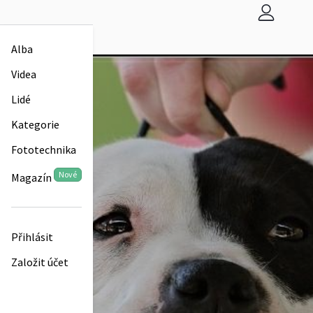
Alba
Videa
Lidé
Kategorie
Fototechnika
Nové
Magazín
Přihlásit
Založit účet