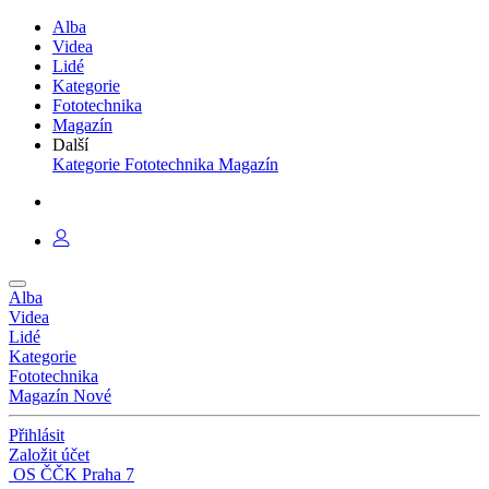
Alba
Videa
Lidé
Kategorie
Fototechnika
Magazín
Další
Kategorie
Fototechnika
Magazín
Alba
Videa
Lidé
Kategorie
Fototechnika
Magazín
Nové
Přihlásit
Založit účet
OS ČČK Praha 7