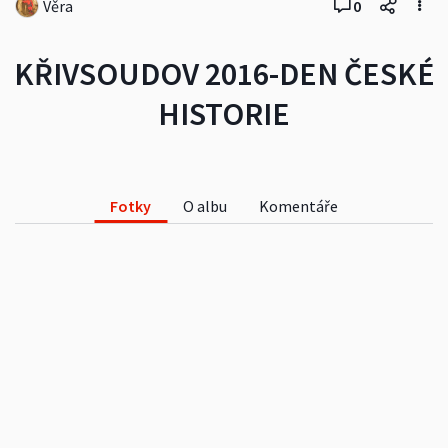
Věra
0
KŘIVSOUDOV 2016-DEN ČESKÉ
HISTORIE
Fotky
O albu
Komentáře