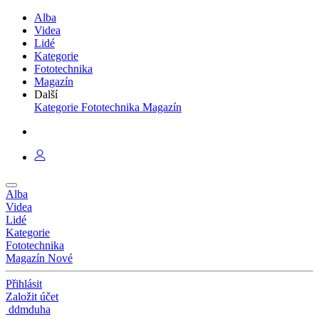
Alba
Videa
Lidé
Kategorie
Fototechnika
Magazín
Další
Kategorie
Fototechnika
Magazín
Alba
Videa
Lidé
Kategorie
Fototechnika
Magazín
Nové
Přihlásit
Založit účet
ddmduha