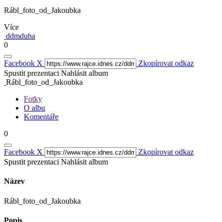
Rábl_foto_od_Jakoubka
Více
ddmduha
0
Facebook
X
Zkopírovat odkaz
Spustit prezentaci
Nahlásit album
Rábl_foto_od_Jakoubka
Fotky
O albu
Komentáře
0
Facebook
X
Zkopírovat odkaz
Spustit prezentaci
Nahlásit album
Název
Rábl_foto_od_Jakoubka
Popis