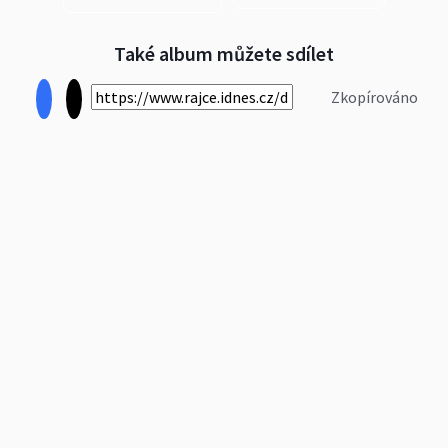
Také album můžete sdílet
Zkopírováno