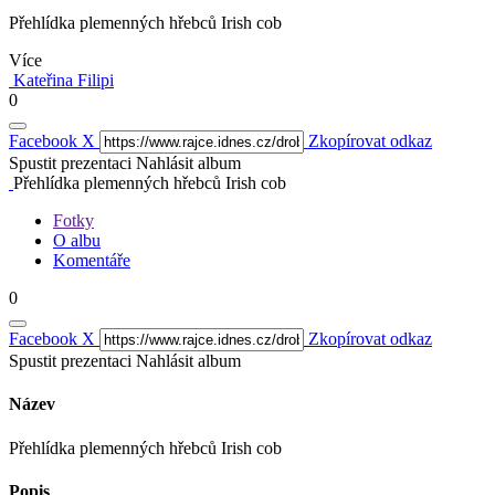
Přehlídka plemenných hřebců Irish cob
Více
Kateřina Filipi
0
Facebook
X
Zkopírovat odkaz
Spustit prezentaci
Nahlásit album
Přehlídka plemenných hřebců Irish cob
Fotky
O albu
Komentáře
0
Facebook
X
Zkopírovat odkaz
Spustit prezentaci
Nahlásit album
Název
Přehlídka plemenných hřebců Irish cob
Popis