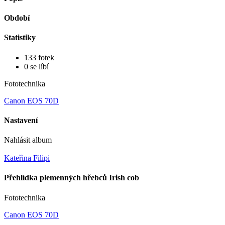
Období
Statistiky
133 fotek
0 se líbí
Fototechnika
Canon EOS 70D
Nastavení
Nahlásit album
Kateřina Filipi
Přehlídka plemenných hřebců Irish cob
Fototechnika
Canon EOS 70D