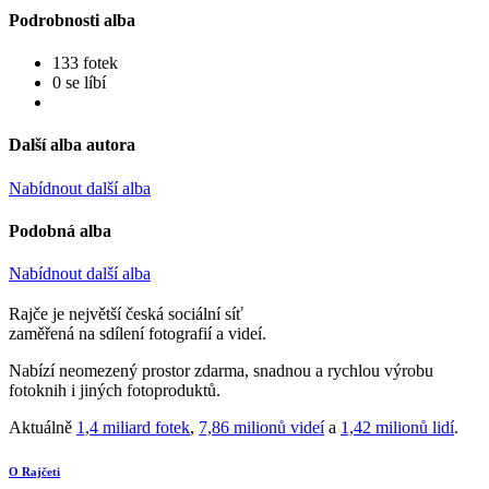
Podrobnosti alba
133 fotek
0 se líbí
Další alba autora
Nabídnout další alba
Podobná alba
Nabídnout další alba
Rajče je největší česká sociální síť
zaměřená na sdílení fotografií a videí.
Nabízí neomezený prostor zdarma, snadnou a rychlou výrobu
fotoknih i jiných fotoproduktů.
Aktuálně
1,4 miliard fotek
,
7,86 milionů videí
a
1,42 milionů lidí
.
O Rajčeti