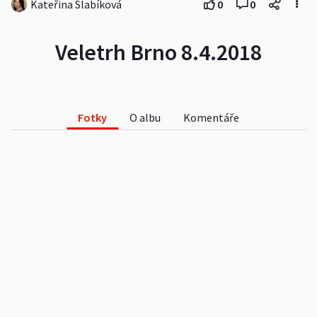
Kateřina Slabíková
0
0
Veletrh Brno 8.4.2018
Fotky
O albu
Komentáře