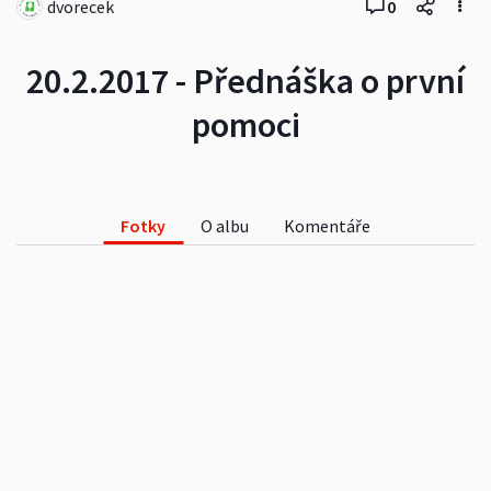
dvorecek
0
20.2.2017 - Přednáška o první
pomoci
Fotky
O albu
Komentáře