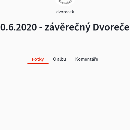
dvorecek
0.6.2020 - závěrečný Dvoreč
Fotky
O albu
Komentáře