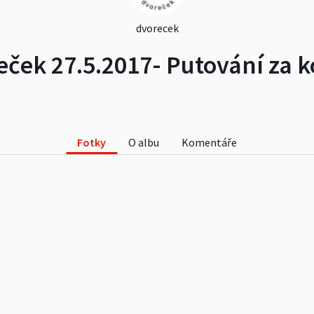
dvorecek
ček 27.5.2017- Putování za 
Fotky
O albu
Komentáře