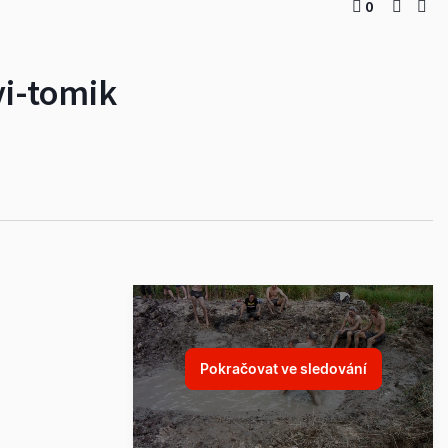
0
vi-tomik
Pokračovat ve sledování