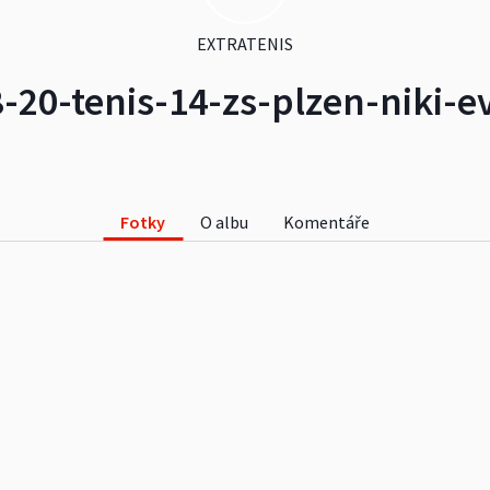
EXTRATENIS
-20-tenis-14-zs-plzen-niki-e
Fotky
O albu
Komentáře