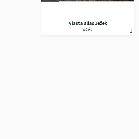
Vlasta alias Ježek
WC Ádr